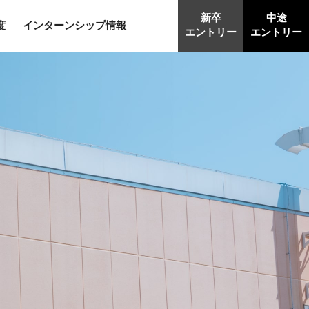
新卒
中途
度
インターンシップ情報
エントリー
エントリー