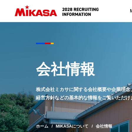
会社情報
株式会社ミカサに関する会社概要や企業理念
経営方針などの基本的な情報をご覧いただけ
ホーム
MIKASAについて
会社情報