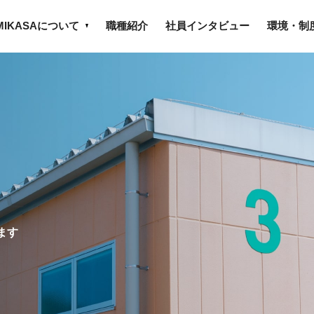
MIKASAについて
職種紹介
社員インタビュー
環境・制
、
ます