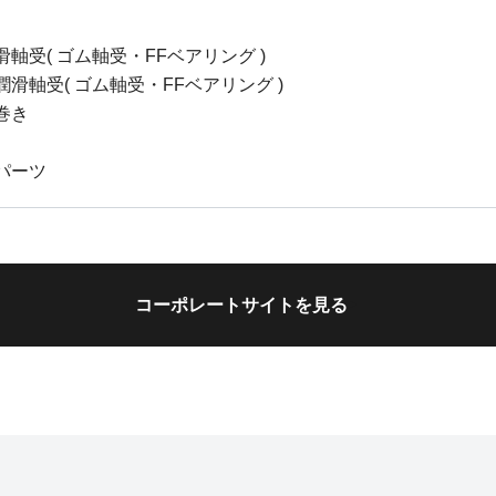
軸受( ゴム軸受・FFベアリング )
滑軸受( ゴム軸受・FFベアリング )
巻き
パーツ
コーポレートサイトを見る