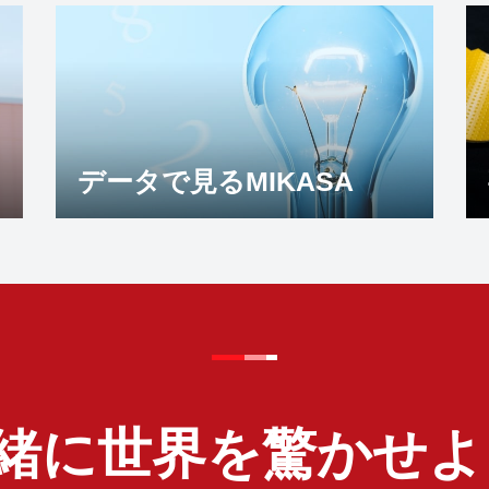
データで見るMIKASA
緒に世界を驚かせよ