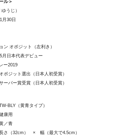
ール＞
 ゆうじ）
1月30日
ン オポジット（左利き）
年5月日本代表デビュー
ー2019
ット選出（日本人初受賞）
ー賞受賞（日本人初受賞）
W-BLY（黄青タイプ）
康用
／青
32cm） × 幅（最大で4.5cm）