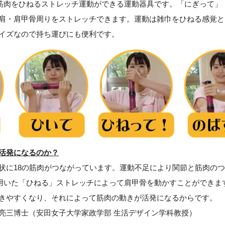
” は、筋肉をひねるストレッチ運動ができる運動器具です。「にぎっ
肩・肩甲骨周りをストレッチできます。運動は雑巾をひねる感覚と
イズなので持ち運びにも便利です。
活発になるのか？
に18の筋肉がつながっています。運動不足により関節と筋肉のつ
CK” を用いた「ひねる」ストレッチによって肩甲骨を動かすことがで
きやすくなり、それによって筋肉の動きが活発になるからです。
三博士（安田女子大学家政学部 生活デザイン学科教授）