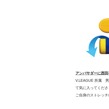
アンバサダーに西田
V.LEAGUE 所
て気に入ってくださ
ご自身のストレッチ