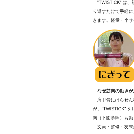
”TWISTICK
り返すだけで手軽に
きます。軽量・小サ
なぜ筋肉の動きが
肩甲骨にはらせん状
が、”TWISTI
肉（下図参照）も動
文責・監修：友末亮