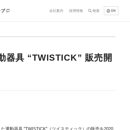
EN
ップ
会社案内
採用情報
検索
 “TWISTICK” 販売開
器具 ”TWISTICK”（ツイスティック）の販売を2020