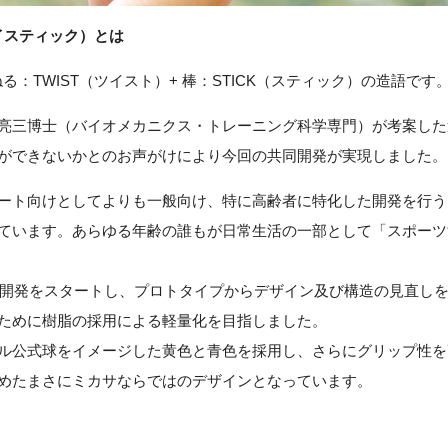
（ツイスティック）とは
、ひねる：TWIST（ツイスト）+ 棒：STICK（スティック）の造語です
亮三博士（バイオメカニクス・トレーニング科学専門）が考案した
ができないかとのお声がけにより今回の共同開発が実現しました。
ート向けとしてよりも一般向け、特に高齢者に特化した開発を行う
ています。あらゆる年齢の誰もが日常生活の一部として「スポーツ
的に開発をスタートし、プロトタイプからデザイン及び構造の見直し
ために樹脂の採用による軽量化を目指しました。
ル公式球をイメージした黄色と青色を採用し、さらにグリップ性を
めたまさにミカサならではのデザインとなっています。