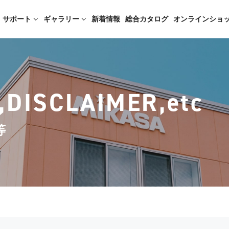
サポート
ギャラリー
新着情報
総合カタログ
オンラインショ
,DISCLAIMER,etc
等