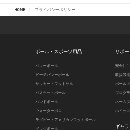
HOME
プライバシーポリシー
ボール・スポーツ用品
サポー
バレーボール
安全に
ビーチバレーボール
取扱説
サッカー・フットサル
ボール
バスケットボール
プログ
ハンドボール
ネーム
ウォーターポロ
ホイッ
ラグビー・アメリカンフットボール
ギャラ
ドッジボール