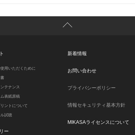
ト
新着情報
ご使用いただくために
お問い合わせ
明書
メンテナンス
プライバシーポリシー
ラム表紙原稿
情報セキュリティ基本方針
プリントについて
スル試聴
MIKASAライセンスについて
リー