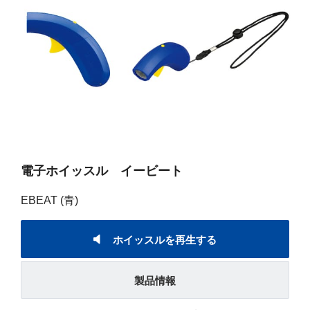
電子ホイッスル イービート
EBEAT (青)
ホイッスルを再生する
製品情報