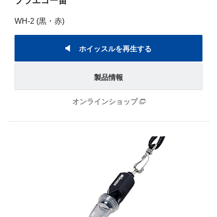
プラエコー笛
WH-2 (黒・赤)
ホイッスルを再生する
製品情報
オンラインショップ