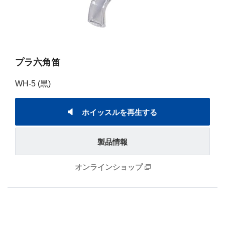
プラ六角笛
WH-5 (黒)
ホイッスルを再生する
製品情報
オンラインショップ