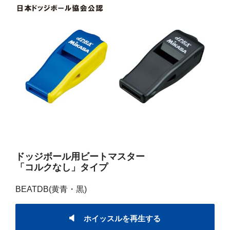
ドッジボール用ビートマスター
「コルクなし」タイプ
BEATDB(黄青・黒)
ホイッスルを再生する