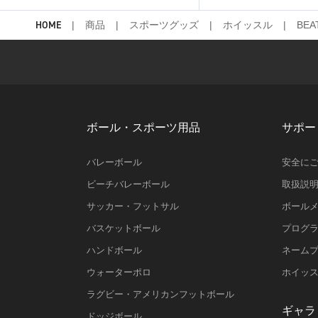
HOME
商品
スポーツグッズ
ホイッスル
BEA
ボール・スポーツ用品
サポー
バレーボール
安全に
ビーチバレーボール
取扱説
サッカー・フットサル
ボール
バスケットボール
プログ
ハンドボール
ネーム
ウォーターポロ
ホイッ
ラグビー・アメリカンフットボール
ギャラ
ドッジボール