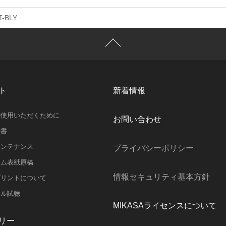
T-BLY
ト
新着情報
ご使用いただくために
お問い合わせ
明書
メンテナンス
プライバシーポリシー
ラム表紙原稿
情報セキュリティ基本方針
プリントについて
スル試聴
MIKASAライセンスについて
リー