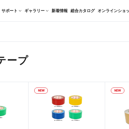
サポート
ギャラリー
新着情報
総合カタログ
オンラインショ
テープ
NEW
NEW