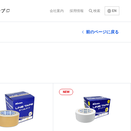
EN
ップ
会社案内
採用情報
検索
前のページに戻る
NEW