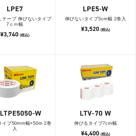
LPE7
LPE5-W
しテープ 伸びないタイプ
伸びないタイプ5cm幅 2巻入
7ｃｍ幅
¥3,520
(税込)
¥3,740
(税込)
-LTPE5050-W
LTV-70 W
イプ50mm幅×50m 2巻
伸びるタイプ7cm幅
入
¥4,400
(税込)