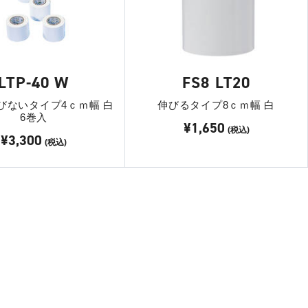
LTP-40 W
FS8 LT20
びないタイプ4ｃｍ幅 白
伸びるタイプ8ｃｍ幅 白
6巻入
¥1,650
(税込)
¥3,300
(税込)