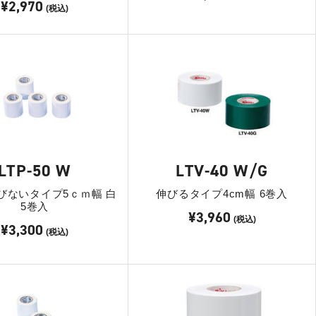
¥2,970
(税込)
LTP-50 W
LTV-40 W/G
びないタイプ5ｃｍ幅 白
伸びるタイプ4cm幅 6巻入
5巻入
¥3,960
(税込)
¥3,300
(税込)