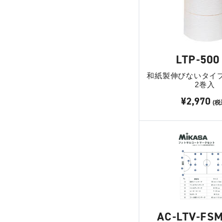
LTP-500
和紙製伸びないタイプ
2巻入
¥2,970
(税
AC-LTV-FS