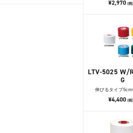
¥2,970
(税
LTV-5025 W/
G
伸びるタイプ5cm
¥4,400
(税