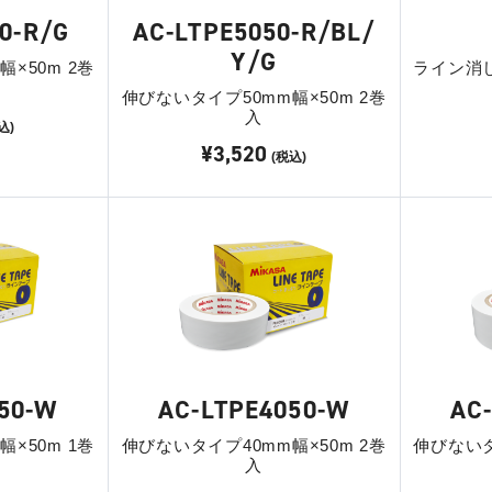
0-R/G
AC-LTPE5050-R/BL/
Y/G
×50m 2巻
ライン消
伸びないタイプ50mm幅×50m 2巻
入
込)
¥3,520
(税込)
50-W
AC-LTPE4050-W
AC
×50m 1巻
伸びないタイプ40mm幅×50m 2巻
伸びないタ
入