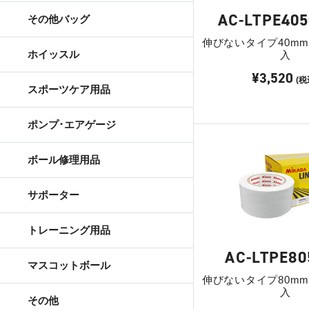
AC-LTPE405
その他バッグ
伸びないタイプ40mm幅
ホイッスル
入
¥3,520
(税
スポーツケア用品
ポンプ･エアゲージ
ボール修理用品
サポーター
トレーニング用品
AC-LTPE80
マスコットボール
伸びないタイプ80mm幅
入
その他