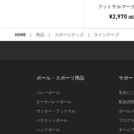
フットサルマー
¥2,970
(税
HOME
商品
スポーツグッズ
ラインテープ
ボール・スポーツ用品
サポー
バレーボール
安全に
ビーチバレーボール
取扱説
サッカー・フットサル
ボール
バスケットボール
プログ
ハンドボール
ネーム