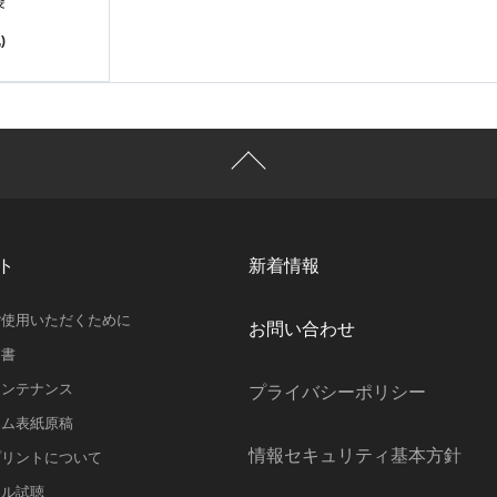
袋
)
ト
新着情報
ご使用いただくために
お問い合わせ
明書
メンテナンス
プライバシーポリシー
ラム表紙原稿
情報セキュリティ基本方針
プリントについて
スル試聴