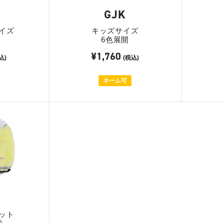
GJK
イズ
キッズサイズ
6色展開
¥1,760
込)
(税込)
ネーム可
B
ット