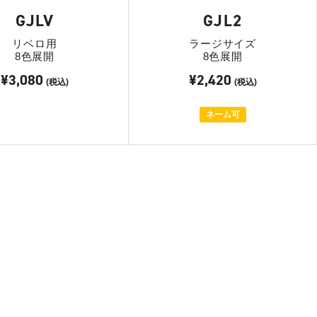
GJLV
GJL2
リベロ用
ラージサイズ
8色展開
8色展開
¥3,080
¥2,420
(税込)
(税込)
ネーム可