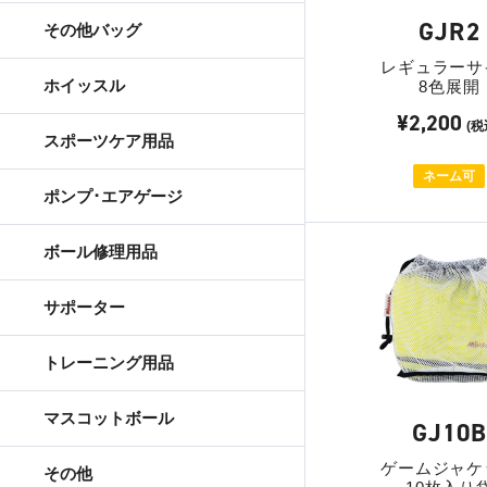
GJR2
その他バッグ
レギュラーサ
ホイッスル
8色展開
¥2,200
(税
スポーツケア用品
ネーム可
ポンプ･エアゲージ
ボール修理用品
サポーター
トレーニング用品
マスコットボール
GJ10
ゲームジャケ
その他