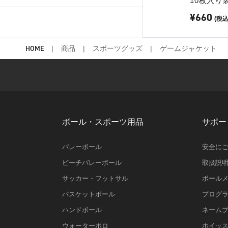
10枚入り
¥660
(税込
HOME
商品
スポーツグッズ
ゲームジャケット
ボール・スポーツ用品
サポー
バレーボール
安全に
ビーチバレーボール
取扱説
サッカー・フットサル
ボール
バスケットボール
プログ
ハンドボール
ネーム
ウォーターポロ
ホイッ