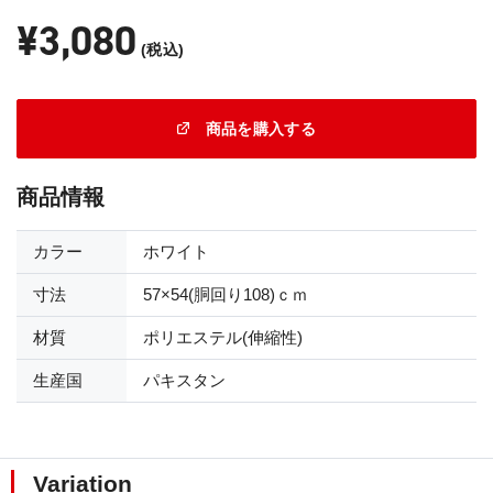
¥3,080
(税込)
商品を購入する
商品情報
カラー
ホワイト
寸法
57×54(胴回り108)ｃｍ
材質
ポリエステル(伸縮性)
生産国
パキスタン
Variation