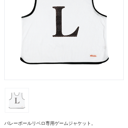
バレーボールリベロ専用ゲームジャケット。