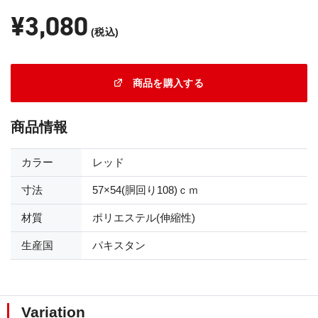
¥3,080
(税込)
商品を購入する
商品情報
カラー
レッド
寸法
57×54(胴回り108)ｃｍ
材質
ポリエステル(伸縮性)
生産国
パキスタン
Variation