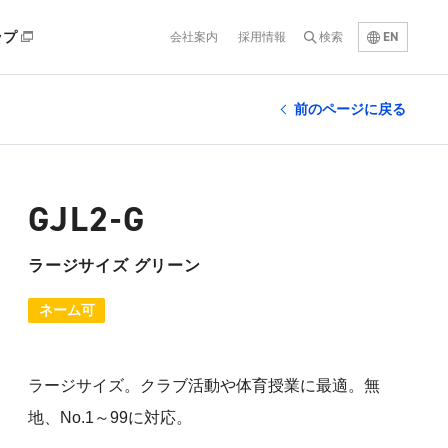
EN
ップ
会社案内
採用情報
検索
前のページに戻る
GJL2-G
ラージサイズ グリーン
ネーム可
ラージサイズ。クラブ活動や体育授業に最適。無
地、No.1～99に対応。