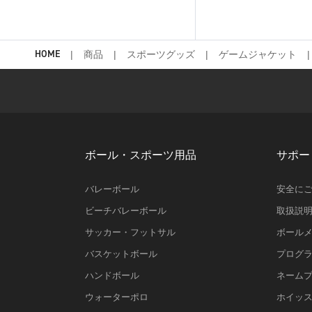
HOME
商品
スポーツグッズ
ゲームジャケット
ボール・スポーツ用品
サポー
バレーボール
安全に
ビーチバレーボール
取扱説
サッカー・フットサル
ボール
バスケットボール
プログ
ハンドボール
ネーム
ウォーターポロ
ホイッ