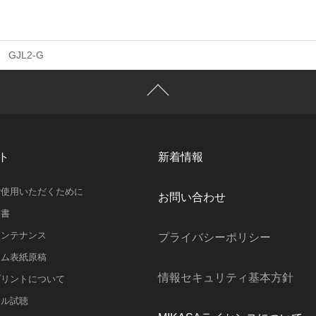
GJL2-G
ト
新着情報
ご使用いただくために
お問い合わせ
明書
メンテナンス
プライバシーポリシー
ラム表紙原稿
情報セキュリティ基本方針
プリントについて
スル試聴