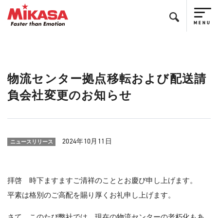
物流センター拠点移転および配送請
負会社変更のお知らせ
2024年10月11日
ニュースリリース
拝啓 時下ますますご清祥のこととお慶び申し上げます。
平素は格別のご高配を賜り厚くお礼申し上げます。
さて、このたび弊社では、現在の物流センターの老朽化もあ