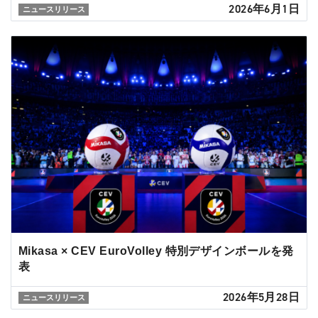
2026年6月1日
ニュースリリース
Mikasa × CEV EuroVolley 特別デザインボールを発
表
2026年5月28日
ニュースリリース