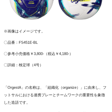
※画像はイメージです。
〇品番：FS451E-BL
〇参考小売価格￥3,800-（税込￥4,180-）
〇詳細：検定球（4号）
「OrgestA」の名称は、「組織化（organize）」に由来し、フ
ットサルにおける連携プレーとチームワークの重要性を象徴
した造語です。