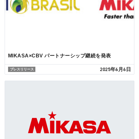
MIKASA×CBV パートナーシップ継続を発表
2025年6月6日
プレスリリース