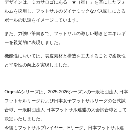
デザインは、ミカサロゴにある「★（星）」を基にしたフォ
ルムを採用し、フットサルのダイナミックなパス回しによる
ボールの軌道をイメージしています。
また、力強い筆書きで、フットサルの激しい動きとエネルギ
ーを視覚的に表現しました。
機能性においては、表皮素材と構造を工夫することで柔軟性
と平滑性の向上を実現しました。
OrgestAシリーズは、2025-2026シーズンの一般社団法人 日本
フットサルリーグおよび日本女子フットサルリーグの公式試
合球、一般財団法人 日本フットサル連盟の大会試合球として
決定いたしました。
今後もフットサルプレイヤー、Fリーグ、日本フットサル連