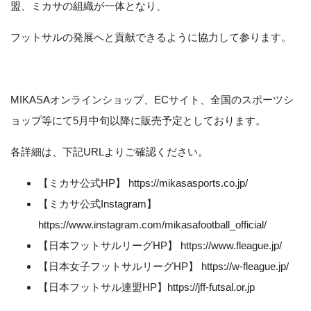
盟、ミカサの組織が一体となり、
フットサルの発展へと貢献できるように協力して参ります。
MIKASAオンラインショップ、ECサイト、全国のスポーツシ
ョップ等にて5月中旬以降に販売予定としております。
各詳細は、下記URLよりご確認ください。
【ミカサ公式HP】
https://mikasasports.co.jp/
【ミカサ公式Instagram】
https://www.instagram.com/mikasafootball_official/
【日本フットサルリーグHP】
https://www.fleague.jp/
【日本女子フットサルリーグHP】
https://w-fleague.jp/
【日本フットサル連盟HP】
https://jff-futsal.or.jp