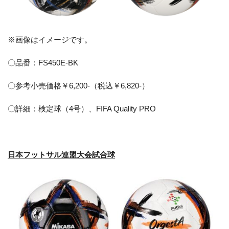
※画像はイメージです。
〇品番：FS450E-BK
〇参考小売価格￥6,200-（税込￥6,820-）
〇詳細：検定球（4号）、FIFA Quality PRO
日本フットサル連盟大会試合球