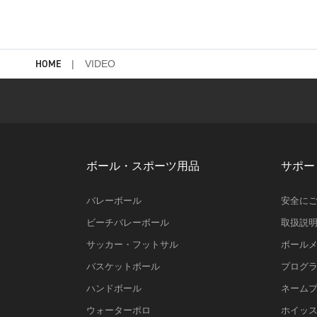
HOME
VIDEO
ボール・スポーツ用品
サポー
バレーボール
安全に
ビーチバレーボール
取扱説
サッカー・フットサル
ボール
バスケットボール
プログ
ハンドボール
ネーム
ウォーターポロ
ホイッ