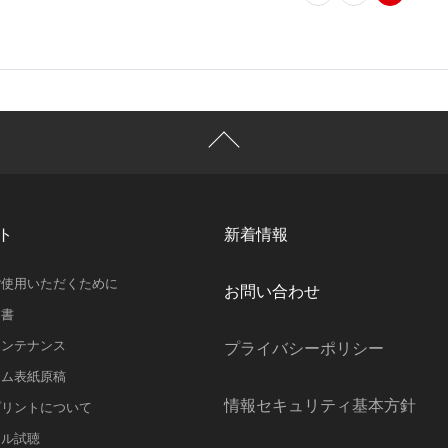
ト
新着情報
ご使用いただくために
お問い合わせ
明書
メンテナンス
プライバシーポリシー
ラム表紙原稿
情報セキュリティ基本方針
プリントについて
スル試聴