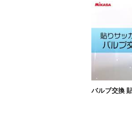
バルブ交換 