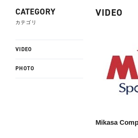
CATEGORY
VIDEO
カテゴリ
VIDEO
PHOTO
Mikasa Compa