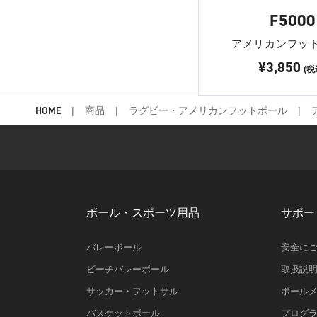
F5000
アメリカンフッ
¥3,850
(税
HOME
商品
ラグビー・アメリカンフットボール
ボール・スポーツ用品
サポー
バレーボール
安全に
ビーチバレーボール
取扱説
サッカー・フットサル
ボール
バスケットボール
プログ