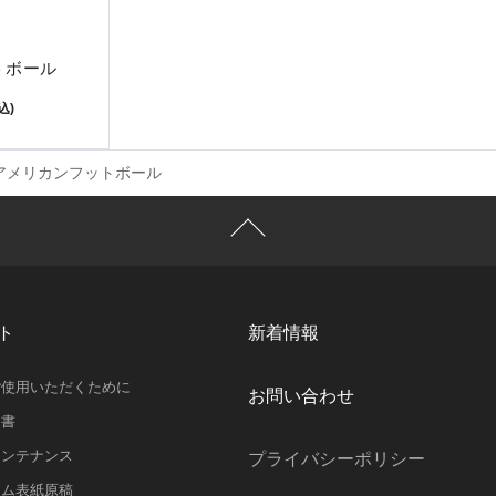
トボール
込)
アメリカンフットボール
ト
新着情報
ご使用いただくために
お問い合わせ
明書
メンテナンス
プライバシーポリシー
ラム表紙原稿