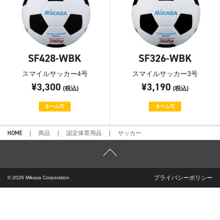
SF428-WBK
SF326-WBK
スマイルサッカー4号
スマイルサッカー3号
¥3,300
¥3,190
(税込)
(税込)
ネーム可
ネーム可
HOME
商品
認定体育用品
サッカー
プライバシーポリシー
© 2026 Mikasa Corporation.