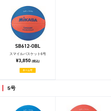
SB612-OBL
スマイルバスケット6号
¥3,850
(税込)
ネーム可
5号