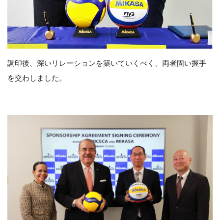
調印後、深いリレーションを築いていくべく、両者固い握手
を交わしました。