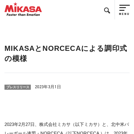
MIKASAとNORCECAによる調印式
の模様
2023年3月1日
プレスリリース
2023年2月27日、株式会社ミカサ（以下ミカサ）と、北中米バ
レーボール連盟・NORCECA（以下NORCECA ）は、2023年