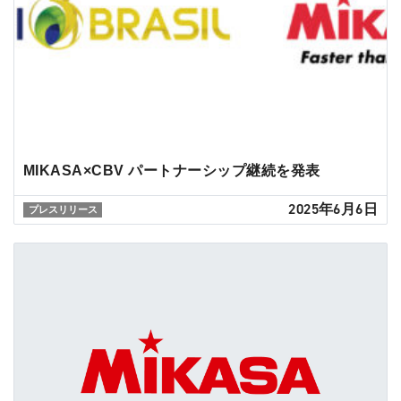
MIKASA×CBV パートナーシップ継続を発表
2025年6月6日
プレスリリース