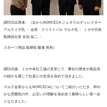
調印式出席者：（左からNORCECA ジェネラルディレクター
アルテイデ氏 ・ 会長 クリストバル マルテ氏 ・ ミカサ代表
取締役社長 佐伯 祐二 ・
スポーツ用品 取締役 飯塚 英和）
調印式後、ミカサ本社工場の見学にて、弊社の歴史や商品等
の紹介を通じて社員との交流を深めて頂きました。
マルテ会長からもNORCECAについてご紹介いただき、和や
かな雰囲気の中、お互いの理解を深め合う素晴らしい第一歩
となりました。