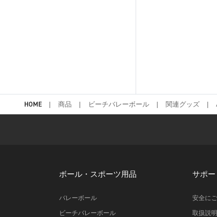
HOME
商品
ビーチバレーボール
関連グッズ
ボール・スポーツ用品
サポー
バレーボール
安全に
ビーチバレーボール
取扱説