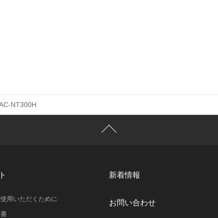
AC-NT300H
ト
新着情報
ご使用いただくために
お問い合わせ
明書