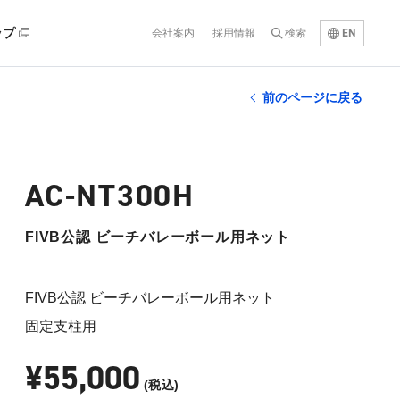
EN
ップ
会社案内
採用情報
検索
前のページに戻る
AC-NT300H
FIVB公認 ビーチバレーボール用ネット
FIVB公認 ビーチバレーボール用ネット
固定支柱用
¥55,000
(税込)