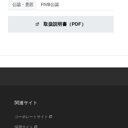
公認・意匠
FIVB公認
取扱説明書（PDF）
関連サイト
コーポレートサイト
採用サイト