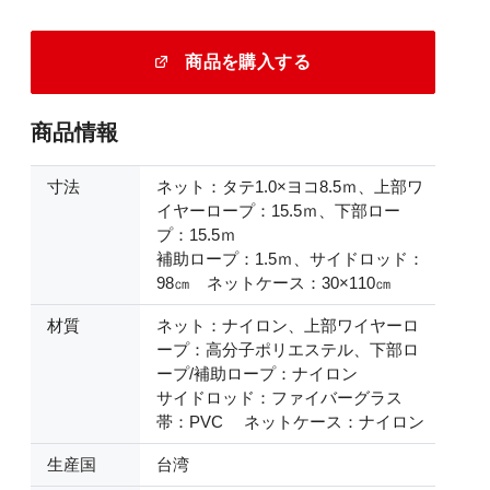
商品を購入する
商品情報
寸法
ネット：タテ1.0×ヨコ8.5ｍ、上部ワ
イヤーロープ：15.5ｍ、下部ロー
プ：15.5ｍ
補助ロープ：1.5ｍ、サイドロッド：
98㎝ ネットケース：30×110㎝
材質
ネット：ナイロン、上部ワイヤーロ
ープ：高分子ポリエステル、下部ロ
ープ/補助ロープ：ナイロン
サイドロッド：ファイバーグラス
帯：PVC ネットケース：ナイロン
生産国
台湾