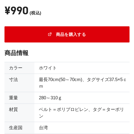
¥990
(税込)
商品を購入する
商品情報
カラー
ホワイト
寸法
最長70cm(50～70cm)、タグサイズ37.5×5ｃ
ｍ
重量
280～310ｇ
材質
ベルト＝ポリプロピレン、タグ＝ターポリ
ン
生産国
台湾