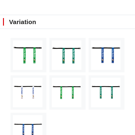
Variation