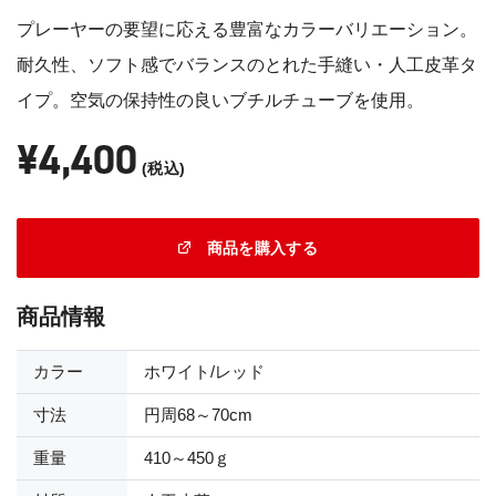
プレーヤーの要望に応える豊富なカラーバリエーション。
耐久性、ソフト感でバランスのとれた手縫い・人工皮革タ
イプ。空気の保持性の良いブチルチューブを使用。
¥4,400
(税込)
商品を購入する
商品情報
カラー
ホワイト/レッド
寸法
円周68～70cm
重量
410～450ｇ