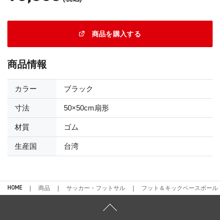
商品を購入する
商品情報
カラー
ブラック
寸法
50×50cm扇形
材質
ゴム
生産国
台湾
HOME
商品
サッカー・フットサル
フット＆キックベースボール