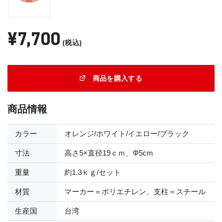
¥7,700
(税込)
商品を購入する
商品情報
カラー
オレンジ/ホワイト/イエロー/ブラック
寸法
高さ5×直径19ｃｍ、Φ5cm
重量
約1.3ｋｇ/セット
材質
マーカー＝ポリエチレン、支柱＝スチール
生産国
台湾