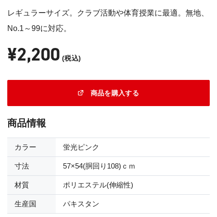
レギュラーサイズ。クラブ活動や体育授業に最適。無地、
No.1～99に対応。
¥2,200
(税込)
商品を購入する
商品情報
カラー
蛍光ピンク
寸法
57×54(胴回り108)ｃｍ
材質
ポリエステル(伸縮性)
生産国
パキスタン