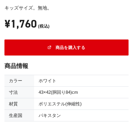
キッズサイズ。無地。
¥1,760
(税込)
商品を購入する
商品情報
カラー
ホワイト
寸法
43×42(胴回り84)cm
材質
ポリエステル(伸縮性)
生産国
パキスタン