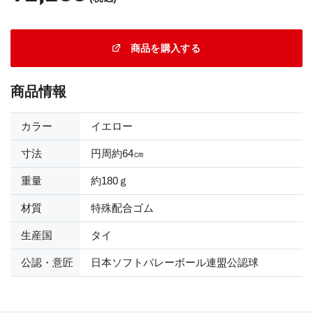
商品を購入する
商品情報
カラー
イエロー
寸法
円周約64㎝
重量
約180ｇ
材質
特殊配合ゴム
生産国
タイ
公認・意匠
日本ソフトバレーボール連盟公認球