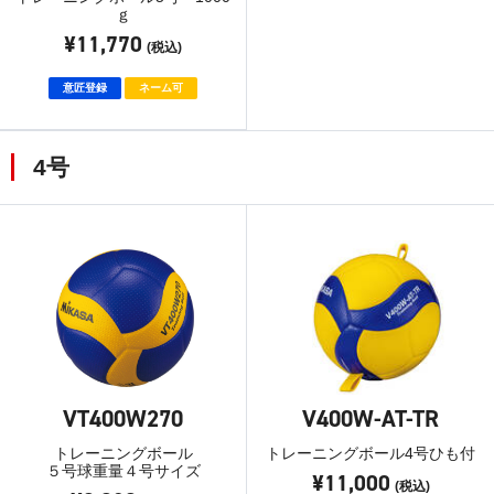
ｇ
¥11,770
(税込)
意匠登録
ネーム可
4号
VT400W270
V400W-AT-TR
トレーニングボール
トレーニングボール4号ひも付
５号球重量４号サイズ
¥11,000
(税込)