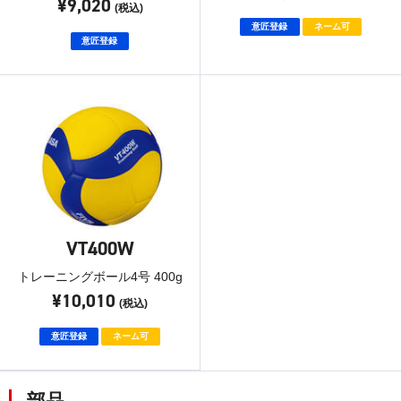
¥9,020
(税込)
意匠登録
ネーム可
意匠登録
VT400W
トレーニングボール4号 400g
¥10,010
(税込)
意匠登録
ネーム可
部品