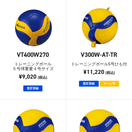
VT400W270
V300W-AT-TR
トレーニングボール
トレーニングボール5号ひも付
５号球重量４号サイズ
¥11,220
(税込)
¥9,020
(税込)
意匠登録
ネーム可
意匠登録