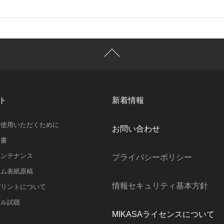
ト
新着情報
ご使用いただくために
お問い合わせ
明書
メンテナンス
プライバシーポリシー
ラム表紙原稿
情報セキュリティ基本方針
プリントについて
スル試聴
MIKASAライセンスについて