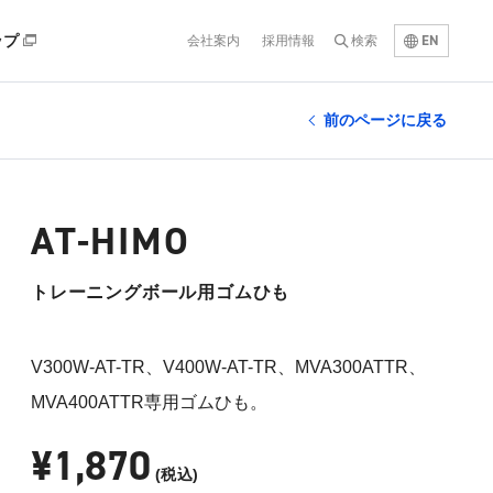
EN
ップ
会社案内
採用情報
検索
前のページに戻る
AT-HIMO
トレーニングボール用ゴムひも
V300W-AT-TR、V400W-AT-TR、MVA300ATTR、
MVA400ATTR専用ゴムひも。
¥1,870
(税込)