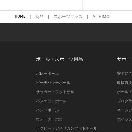
HOME
商品
スポーツグッズ
AT-HIMO
ボール・スポーツ用品
サポー
バレーボール
安全に
ビーチバレーボール
取扱説
サッカー・フットサル
ボール
バスケットボール
プログ
ハンドボール
ネーム
ウォーターポロ
ホイッ
ラグビー・アメリカンフットボール