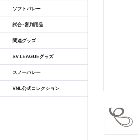
ソフトバレー
試合･審判用品
関連グッズ
SV.LEAGUEグッズ
スノーバレー
VNL公式コレクション