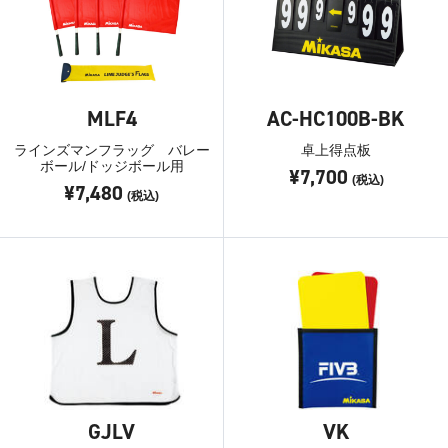
MLF4
AC-HC100B-BK
ラインズマンフラッグ バレー
卓上得点板
ボール/ドッジボール用
¥7,700
(税込)
¥7,480
(税込)
GJLV
VK