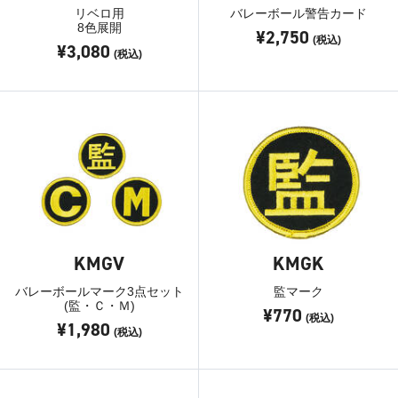
リベロ用
バレーボール警告カード
8色展開
¥2,750
(税込)
¥3,080
(税込)
KMGV
KMGK
バレーボールマーク3点セット
監マーク
(監・Ｃ・Ｍ)
¥770
(税込)
¥1,980
(税込)