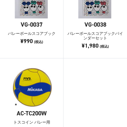
VG-0037
VG-0038
バレーボールスコアブック
バレーボールスコアブックバイ
ンダーセット
¥990
(税込)
¥1,980
(税込)
AC-TC200W
トスコイン バレー用