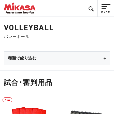
VOLLEYBALL
バレーボール
種類で絞り込む
試合･審判用品
NEW