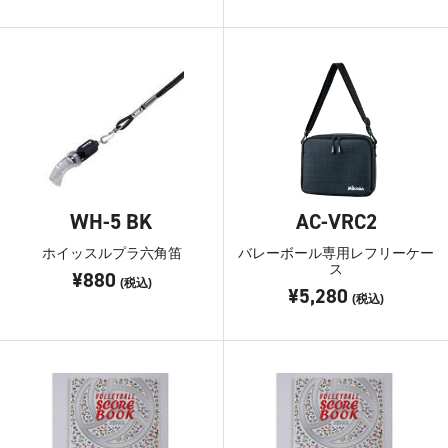
WH-5 BK
AC-VRC2
ホイッスルプラ六角笛
バレーボール専用レフリーケー
ス
¥880
(税込)
¥5,280
(税込)