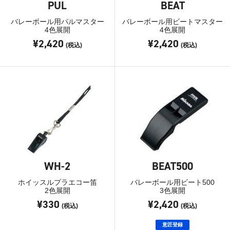
PUL
BEAT
バレーボール用パルマスター
バレーボール用ビートマスター
4色展開
4色展開
¥2,420
¥2,420
(税込)
(税込)
WH-2
BEAT500
ホイッスルプラエコー笛
バレーボール用ビート500
2色展開
3色展開
¥330
¥2,420
(税込)
(税込)
意匠登録