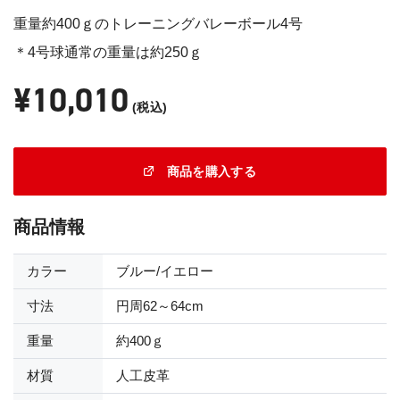
重量約400ｇのトレーニングバレーボール4号
＊4号球通常の重量は約250ｇ
¥10,010
(税込)
商品を購入する
商品情報
カラー
ブルー/イエロー
寸法
円周62～64cm
重量
約400ｇ
材質
人工皮革