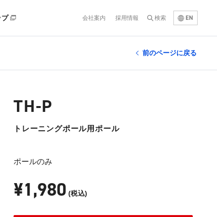
EN
ップ
会社案内
採用情報
検索
前のページに戻る
TH-P
トレーニングポール用ポール
ポールのみ
¥1,980
(税込)