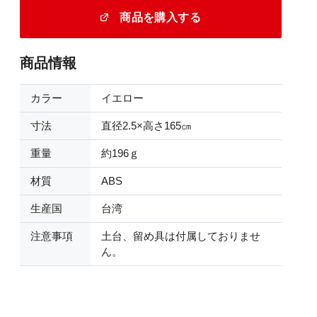
商品を購入する
商品情報
カラー
イエロー
寸法
直径2.5×高さ165㎝
重量
約196ｇ
材質
ABS
生産国
台湾
注意事項
土台、留め具は付属しておりませ
ん。