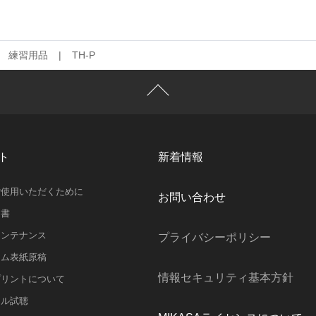
練習用品
TH-P
ト
新着情報
ご使用いただくために
お問い合わせ
明書
メンテナンス
プライバシーポリシー
ラム表紙原稿
情報セキュリティ基本方針
プリントについて
スル試聴