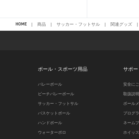
HOME
商品
サッカー・フットサル
関連グッズ
ボール・スポーツ用品
サポー
バレーボール
安全に
ビーチバレーボール
取扱説
サッカー・フットサル
ボール
バスケットボール
プログ
ハンドボール
ネーム
ウォーターポロ
ホイッ