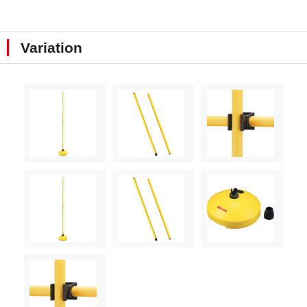
Variation