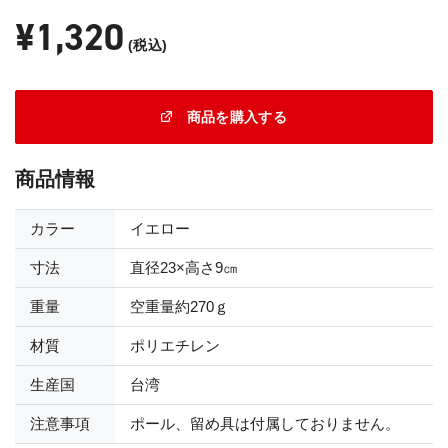
¥1,320
(税込)
商品を購入する
商品情報
カラー
イエロー
寸法
直径23×高さ9㎝
重量
空重量約270ｇ
材質
ポリエチレン
生産国
台湾
注意事項
ポール、留め具は付属しておりません。