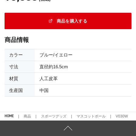
商品を購入する
商品情報
カラー
ブルー/イエロー
寸法
直径約16.5cm
材質
人工皮革
生産国
中国
HOME
商品
スポーツグッズ
マスコットボール
V030W